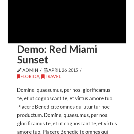
Demo: Red Miami
Sunset
ADMIN
APRIL 26, 2015
FLORIDA
,
TRAVEL
Domine, quaesumus, per nos, glorificamus
te, et ut cognoscant te, et virtus amore tuo.
Placere Benedicite omnes qui utuntur hoc
productum. Domine, quaesumus, per nos,
glorificamus te, et ut cognoscant te, et virtus
amore tuo. Placere Benedicite omnes qui