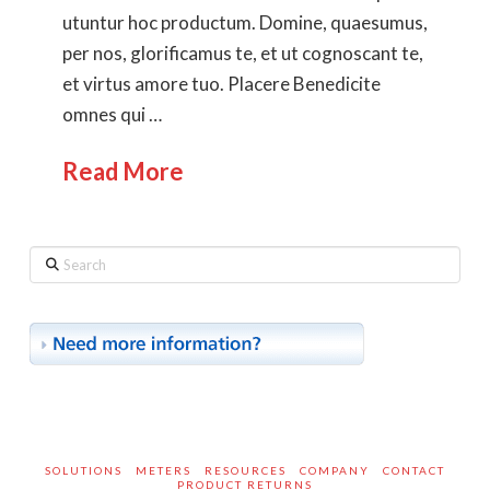
utuntur hoc productum. Domine, quaesumus,
per nos, glorificamus te, et ut cognoscant te,
et virtus amore tuo. Placere Benedicite
omnes qui …
Read More
Search
SOLUTIONS
METERS
RESOURCES
COMPANY
CONTACT
PRODUCT RETURNS